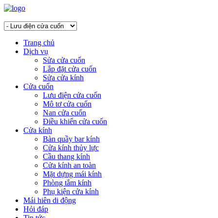
Trang chủ
Dịch vụ
Sửa cửa cuốn
Lắp đặt cửa cuốn
Sửa cửa kính
Cửa cuốn
Lưu điện cửa cuốn
Mô tơ cửa cuốn
Nan cửa cuốn
Điều khiển cửa cuốn
Cửa kính
Bàn quầy bar kính
Cửa kính thủy lực
Cầu thang kính
Cửa kính an toàn
Mặt dựng mái kính
Phòng tắm kính
Phụ kiện cửa kính
Mái hiên di động
Hỏi đáp
Tin tức