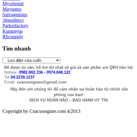
Myoriental
Maytagus
Salvagninius
3musdirect
Parkerfactory
Kurarayus
Rbcsupply
Tìm nhanh
Để được tư vấn, hỗ trợ tốt nhất về giá và sản phẩm xin QKH liên hệ:
Hotline:
0982.802.336 - 0974.848.122
Tel:
04.2239.1237
Email:
cuacuongiare@gmail.com
Hãy đến với chúng tôi để cảm nhận sự hoàn hảo từ chính văn
phòng của bạn!
DỊCH VỤ HOÀN HẢO – BẢO HÀNH UY TÍN
Copyright by Cuacuongiare.com 4/2013