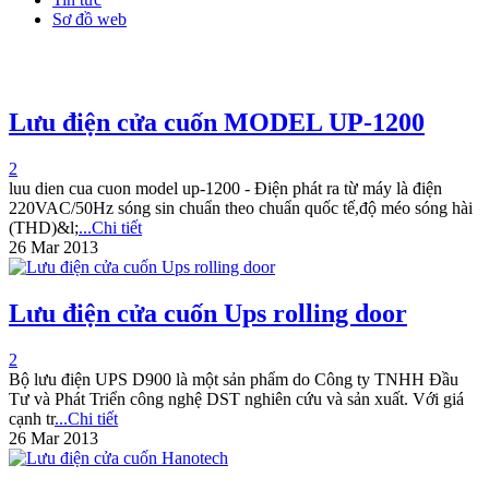
Sơ đồ web
Lưu điện cửa cuốn MODEL UP-1200
2
luu dien cua cuon model up-1200 - Điện phát ra từ máy là điện
220VAC/50Hz sóng sin chuẩn theo chuẩn quốc tế,độ méo sóng hài
(THD)&l;
...Chi tiết
26 Mar 2013
Lưu điện cửa cuốn Ups rolling door
2
Bộ lưu điện UPS D900 là một sản phẩm do Công ty TNHH Đầu
Tư và Phát Triển công nghệ DST nghiên cứu và sản xuất. Với giá
cạnh tr
...Chi tiết
26 Mar 2013