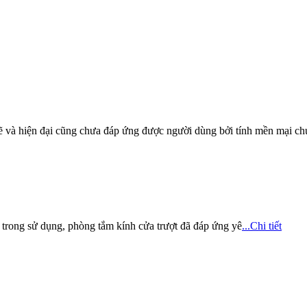
iện đại cũng chưa đáp ứng được người dùng bởi tính mền mại ch
trong sử dụng, phòng tắm kính cửa trượt đã đáp ứng yê
...Chi tiết