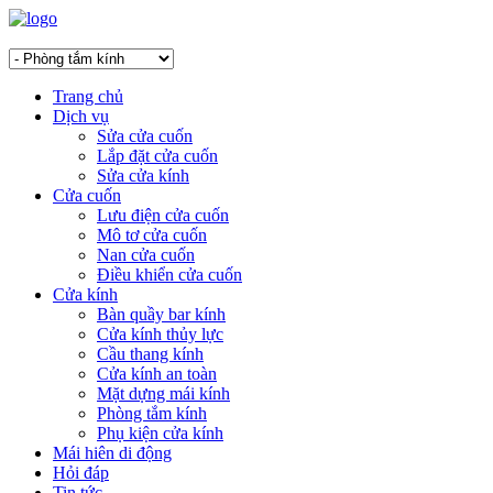
Trang chủ
Dịch vụ
Sửa cửa cuốn
Lắp đặt cửa cuốn
Sửa cửa kính
Cửa cuốn
Lưu điện cửa cuốn
Mô tơ cửa cuốn
Nan cửa cuốn
Điều khiển cửa cuốn
Cửa kính
Bàn quầy bar kính
Cửa kính thủy lực
Cầu thang kính
Cửa kính an toàn
Mặt dựng mái kính
Phòng tắm kính
Phụ kiện cửa kính
Mái hiên di động
Hỏi đáp
Tin tức