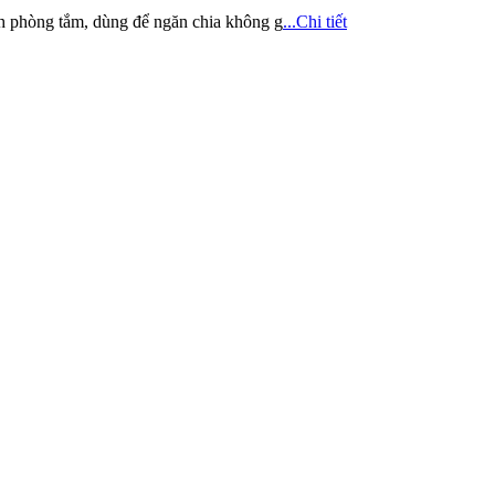
nh phòng tắm, dùng để ngăn chia không g
...Chi tiết