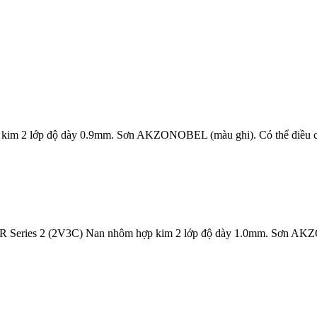
im 2 lớp độ dày 0.9mm. Sơn AKZONOBEL (màu ghi). Có thể điều c
OR Series 2 (2V3C) Nan nhôm hợp kim 2 lớp độ dày 1.0mm. Sơn A