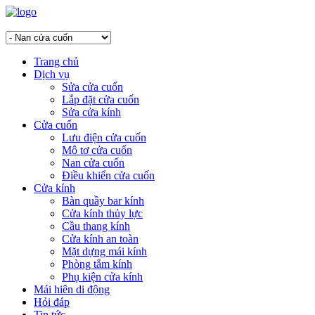
Trang chủ
Dịch vụ
Sửa cửa cuốn
Lắp đặt cửa cuốn
Sửa cửa kính
Cửa cuốn
Lưu điện cửa cuốn
Mô tơ cửa cuốn
Nan cửa cuốn
Điều khiển cửa cuốn
Cửa kính
Bàn quầy bar kính
Cửa kính thủy lực
Cầu thang kính
Cửa kính an toàn
Mặt dựng mái kính
Phòng tắm kính
Phụ kiện cửa kính
Mái hiên di động
Hỏi đáp
Tin tức