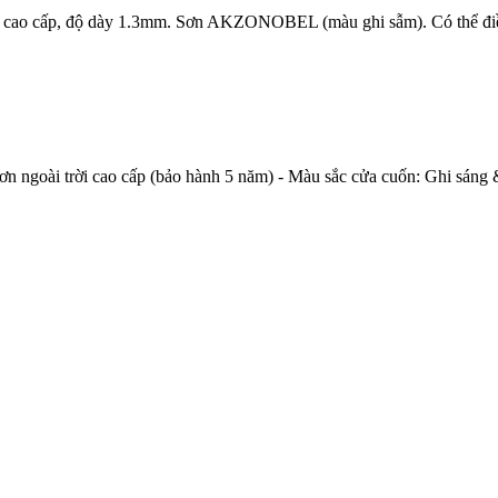
ao cấp, độ dày 1.3mm. Sơn AKZONOBEL (màu ghi sẫm). Có thể điều
n ngoài trời cao cấp (bảo hành 5 năm) - Màu sắc cửa cuốn: Ghi sáng 