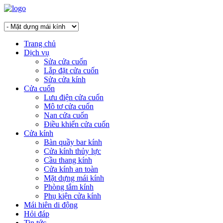
Trang chủ
Dịch vụ
Sửa cửa cuốn
Lắp đặt cửa cuốn
Sửa cửa kính
Cửa cuốn
Lưu điện cửa cuốn
Mô tơ cửa cuốn
Nan cửa cuốn
Điều khiển cửa cuốn
Cửa kính
Bàn quầy bar kính
Cửa kính thủy lực
Cầu thang kính
Cửa kính an toàn
Mặt dựng mái kính
Phòng tắm kính
Phụ kiện cửa kính
Mái hiên di động
Hỏi đáp
Tin tức