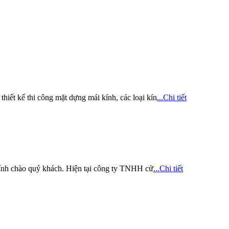
iết kế thi công mặt dựng mái kính, các loại kín
...Chi tiết
nh chào quý khách. Hiện tại công ty TNHH cử
...Chi tiết