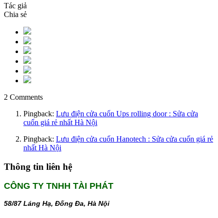
Tác giả
Chia sẻ
2 Comments
Pingback:
Lưu điện cửa cuốn Ups rolling door : Sửa cửa
cuốn giá rẻ nhất Hà Nội
Pingback:
Lưu điện cửa cuốn Hanotech : Sửa cửa cuốn giá rẻ
nhất Hà Nội
Thông tin liên hệ
CÔNG TY TNHH TÀI PHÁT
58/87 Láng Hạ, Đống Đa, Hà Nội