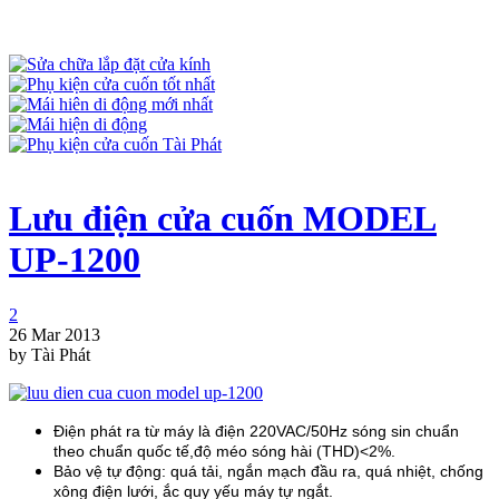
Lưu điện cửa cuốn MODEL
UP-1200
2
26 Mar 2013
by Tài Phát
Điện phát ra từ máy là điện 220VAC/50Hz sóng sin chuẩn
theo chuẩn quốc tế,độ méo sóng hài (THD)<2%.
Bảo vệ tự động: quá tải, ngắn mạch đầu ra, quá nhiệt, chống
xông điện lưới, ắc quy yếu máy tự ngắt.