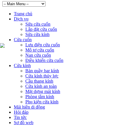
Trang chủ
Dịch vụ
Sửa cửa cuốn
Lắp đặt cửa cuốn
Sửa cửa kính
Cửa cuốn
Lưu điện cửa cuốn
Mô tơ cửa cuốn
Nan cửa cuốn
Điều khiển cửa cuốn
Cửa kính
Bàn quầy bar kính
Cửa kính thủy lực
Cầu thang kính
Cửa kính an toàn
Mặt dựng mái kính
Phòng tắm kính
Phụ kiện cửa kính
Mái hiên di động
Hỏi đáp
Tin tức
Sơ đồ web