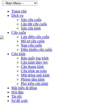
Trang chủ
Dịch vụ
Sửa cửa cuốn
Lắp đặt cửa cuốn
Sửa cửa kính
Cửa cuốn
Lưu điện cửa cuốn
Mô tơ cửa cuốn
Nan cửa cuốn
Điều khiển cửa cuốn
Cửa kính
Bàn quầy bar kính
Cửa kính thủy lực
Cầu thang kính
Cửa kính an toàn
Mặt dựng mái kính
Phòng tắm kính
Phụ kiện cửa kính
Mái hiên di động
Hỏi đáp
Tin tức
Sơ đồ web