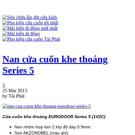
Nan cửa cuốn khe thoáng
Series 5
3
25 Mar 2013
by Tài Phát
Cửa cuốn khe thoáng EURODOOR Series 5 (1V2C)
Nan nhôm hợp kim 2 lớp độ dày 0.9mm.
Sơn AKZONOBEL (màu ghi).