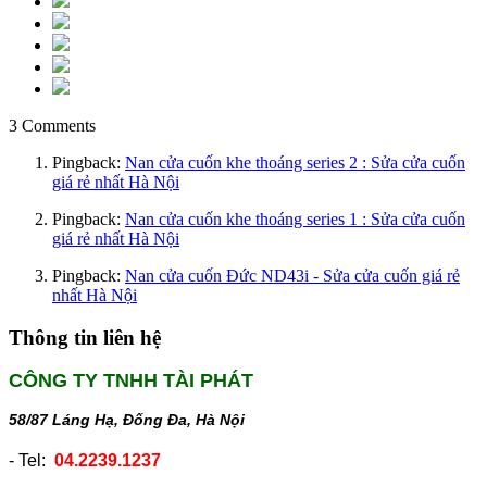
3 Comments
Pingback:
Nan cửa cuốn khe thoáng series 2 : Sửa cửa cuốn
giá rẻ nhất Hà Nội
Pingback:
Nan cửa cuốn khe thoáng series 1 : Sửa cửa cuốn
giá rẻ nhất Hà Nội
Pingback:
Nan cửa cuốn Đức ND43i - Sửa cửa cuốn giá rẻ
nhất Hà Nội
Thông tin liên hệ
CÔNG TY TNHH TÀI PHÁT
58/87 Láng Hạ, Đống Đa, Hà Nội
- Tel:
04.2239.1237