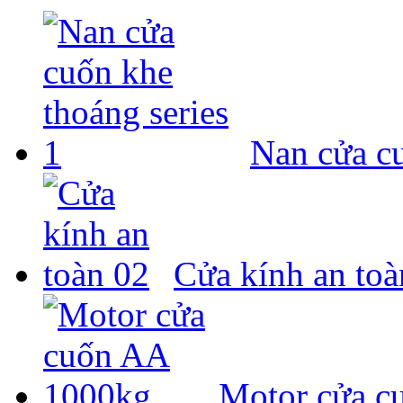
Nan cửa cu
Cửa kính an toà
Motor cửa c