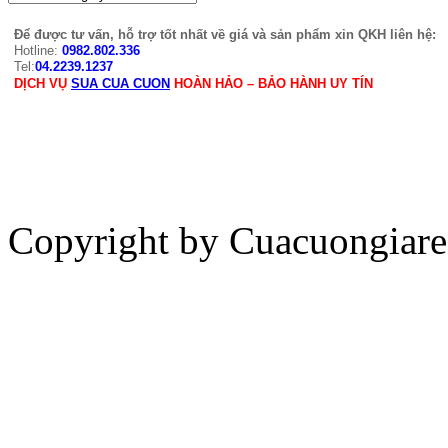
Để được tư vấn, hỗ trợ tốt nhất về giá và sản phẩm xin QKH liên hệ:
Hotline:
0982.802.336
Tel:
04.2239.1237
DỊCH VỤ
SUA CUA CUON
HOÀN HẢO – BẢO HÀNH UY TÍN
Copyright by Cuacuongiar