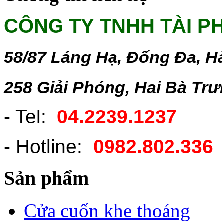
CÔNG TY TNHH TÀI P
58/87 Láng Hạ, Đống Đa, H
258 Giải Phóng, Hai Bà Tr
- Tel:
04.2239.1237
- Hotline:
0982.802.336
Sản phẩm
Cửa cuốn khe thoáng