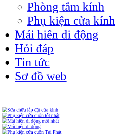
Phòng tắm kính
Phụ kiện cửa kính
Mái hiên di động
Hỏi đáp
Tin tức
Sơ đồ web