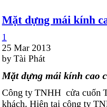
Mặt dựng mái kính c
1
25 Mar 2013
by Tài Phát
Mặt dựng mái kính cao 
Công ty TNHH cửa cuốn Tà
khách. Hiện tại công ty T