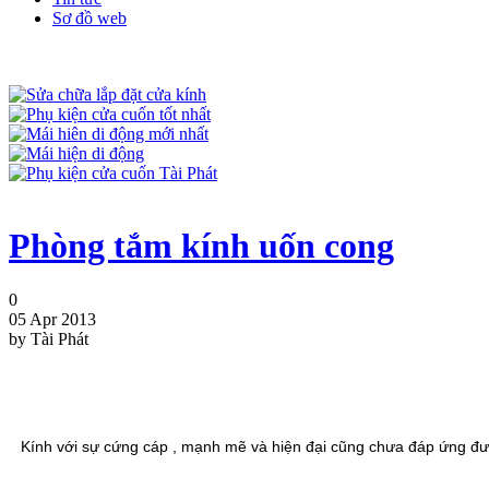
Sơ đồ web
Phòng tắm kính uốn cong
0
05 Apr 2013
by Tài Phát
Kính với sự cứng cáp , mạnh mẽ và hiện đại cũng chưa đáp ứng đượ