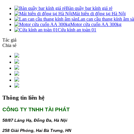
Bàn quầy bar kính giá rẻ
Mái hiên di động tại Hà Nội
Lan can cầu thang kính âm s
Motor cửa cuốn AA 300kg
Cửa kính an toàn 01
Tác giả
Chia sẻ
Thông tin liên hệ
CÔNG TY TNHH TÀI PHÁT
58/87 Láng Hạ, Đống Đa, Hà Nội
258 Giải Phóng, Hai Bà Trưng, HN