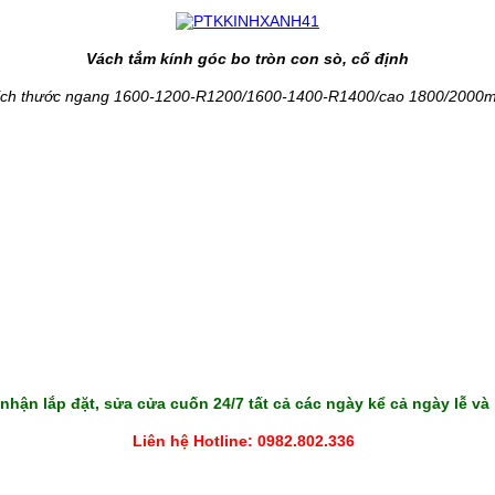
Vách tắm kính góc bo tròn con sò, cố định
ích thước ngang 1600-1200-R1200/1600-1400-R1400/cao 1800/2000
 nhận lắp đặt,
sửa cửa cuốn
24/7 tất cả các ngày kể cả ngày lễ và
Liên hệ Hotline: 0982.802.336