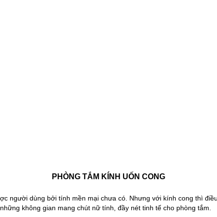
PHÒNG TẮM KÍNH UỐN CONG
c người dùng bởi tính mền mại chưa có. Nhưng với kính cong thì điề
những không gian mang chút nữ tính, đầy nét tinh tế cho phòng tắm.