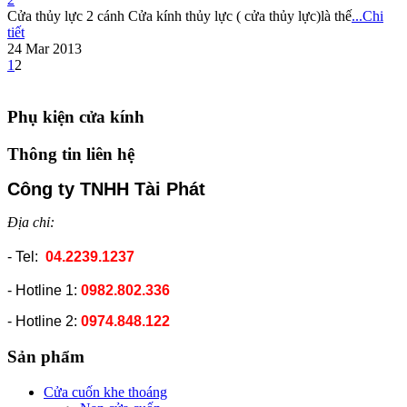
Cửa thủy lực 2 cánh Cửa kính thủy lực ( cửa thủy lực)là thế
...Chi
tiết
24 Mar 2013
1
2
Phụ kiện cửa kính
Thông tin liên hệ
Công ty TNHH Tài Phát
Địa chỉ:
- Tel:
04.2239.1237
- Hotline 1:
0982.802.336
- Hotline 2:
0974.848.122
Sản phẩm
Cửa cuốn khe thoáng