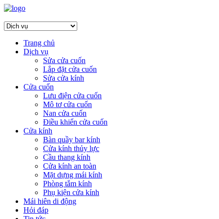
Trang chủ
Dịch vụ
Sửa cửa cuốn
Lắp đặt cửa cuốn
Sửa cửa kính
Cửa cuốn
Lưu điện cửa cuốn
Mô tơ cửa cuốn
Nan cửa cuốn
Điều khiển cửa cuốn
Cửa kính
Bàn quầy bar kính
Cửa kính thủy lực
Cầu thang kính
Cửa kính an toàn
Mặt dựng mái kính
Phòng tắm kính
Phụ kiện cửa kính
Mái hiên di động
Hỏi đáp
Tin tức