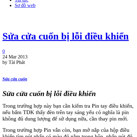
Sơ đồ web
Sửa cửa cuốn bị lỗi điều khiển
0
24 Mar 2013
by Tài Phát
Sửa cửa cuốn
Sửa cửa cuốn bị lỗi điều khiển
Trong trường hợp này bạn cần kiểm tra Pin tay điều khiển,
nếu bấm TDK thấy đèn trên tay sáng yếu có nghĩa là pin
không đủ dung lượng để sử dụng nữa, cần thay pin mới.
Trong trường hợp Pin vẫn còn, bạn mở nắp của hộp điều
khiển tìm nút nhấn có màu đỏ nằm trong hộp, nhấn nút đỏ