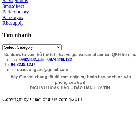
Salvagninius
3musdirect
Parkerfactory
Kurarayus
Rbcsupply
Tìm nhanh
Để được tư vấn, hỗ trợ tốt nhất về giá và sản phẩm xin QKH liên hệ:
Hotline:
0982.802.336 - 0974.848.122
Tel:
04.2239.1237
Email:
cuacuongiare@gmail.com
Hãy đến với chúng tôi để cảm nhận sự hoàn hảo từ chính văn
phòng của bạn!
DỊCH VỤ HOÀN HẢO – BẢO HÀNH UY TÍN
Copyright by Cuacuongiare.com 4/2013