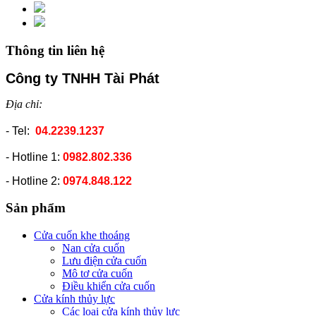
Thông tin liên hệ
Công ty TNHH Tài Phát
Địa chỉ:
- Tel:
04.2239.1237
- Hotline 1:
0982.802.336
- Hotline 2:
0974.848.122
Sản phẩm
Cửa cuốn khe thoáng
Nan cửa cuốn
Lưu điện cửa cuốn
Mô tơ cửa cuốn
Điều khiển cửa cuốn
Cửa kính thủy lực
Các loại cửa kính thủy lực