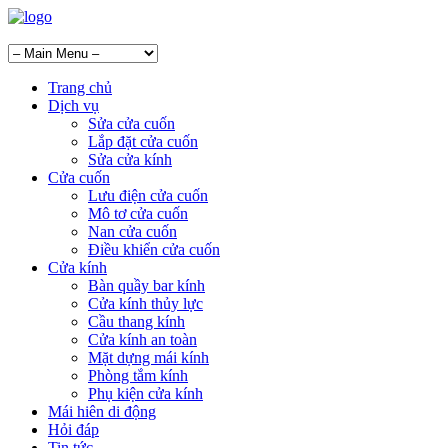
Trang chủ
Dịch vụ
Sửa cửa cuốn
Lắp đặt cửa cuốn
Sửa cửa kính
Cửa cuốn
Lưu điện cửa cuốn
Mô tơ cửa cuốn
Nan cửa cuốn
Điều khiển cửa cuốn
Cửa kính
Bàn quầy bar kính
Cửa kính thủy lực
Cầu thang kính
Cửa kính an toàn
Mặt dựng mái kính
Phòng tắm kính
Phụ kiện cửa kính
Mái hiên di động
Hỏi đáp
Tin tức