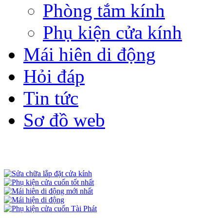
Phòng tắm kính
Phụ kiện cửa kính
Mái hiên di động
Hỏi đáp
Tin tức
Sơ đồ web