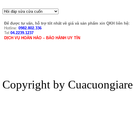
Để được tư vấn, hỗ trợ tốt nhất về giá và sản phẩm xin QKH liên hệ:
Hotline:
0982.802.336
Tel:
04.2239.1237
DỊCH VỤ HOÀN HẢO – BẢO HÀNH UY TÍN
Copyright by Cuacuongiar