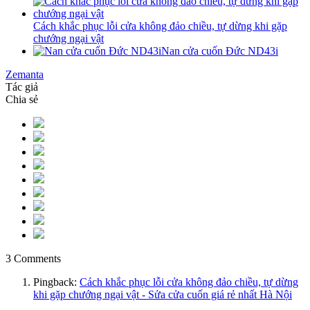
Cách khắc phục lỗi cửa không đảo chiều, tự dừng khi gặp
chướng ngại vật
Nan cửa cuốn Đức ND43i
Zemanta
Tác giả
Chia sẻ
3 Comments
Pingback:
Cách khắc phục lỗi cửa không đảo chiều, tự dừng
khi gặp chướng ngại vật - Sửa cửa cuốn giá rẻ nhất Hà Nội