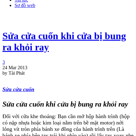
Sơ đồ web
Sửa cửa cuốn khi cửa bị bung
ra khỏi ray
3
24 Mar 2013
by Tài Phát
Sửa cửa cuốn
Sửa cửa cuốn khi cửa bị bung ra khỏi ray
Đối với cửa khe thoáng: Bạn cần mở hộp hành trình (hộp
có nặp nhựa hoặc kim loại nằm trên bề mặt motor) nới
lỏng vít tròn phía bánh xe đồng của hành trình trên (Là
bánh xe phía bên tay trái khi nhìn vào) rồi lấy tay xoay nhẹ