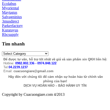
Ecolabus
Myoriental
Maytagus
Salvagninius
3musdirect
Parkerfactory
Kurarayus
Rbcsupply
Tìm nhanh
Để được tư vấn, hỗ trợ tốt nhất về giá và sản phẩm xin QKH liên hệ:
Hotline:
0982.802.336 - 0974.848.122
Tel:
04.2239.1237
Email:
cuacuongiare@gmail.com
Hãy đến với chúng tôi để cảm nhận sự hoàn hảo từ chính văn
phòng của bạn!
DỊCH VỤ HOÀN HẢO – BẢO HÀNH UY TÍN
Copyright by Cuacuongiare.com 4/2013