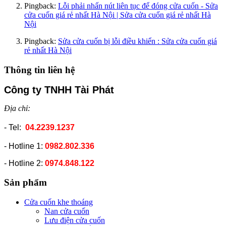
Pingback:
Lỗi phải nhấn nút liên tục để đóng cửa cuốn - Sửa
cửa cuốn giá rẻ nhất Hà Nội | Sửa cửa cuốn giá rẻ nhất Hà
Nội
Pingback:
Sửa cửa cuốn bị lỗi điều khiển : Sửa cửa cuốn giá
rẻ nhất Hà Nội
Thông tin liên hệ
Công ty TNHH Tài Phát
Địa chỉ:
- Tel:
04.2239.1237
- Hotline 1:
0982.802.336
- Hotline 2:
0974.848.122
Sản phẩm
Cửa cuốn khe thoáng
Nan cửa cuốn
Lưu điện cửa cuốn