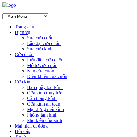
Trang chủ
Dịch vụ
Sửa cửa cuốn
Lắp đặt cửa cuốn
Sửa cửa kính
Cửa cuốn
Lưu điện cửa cuốn
Mô tơ cửa cuốn
Nan cửa cuốn
Điều khiển cửa cuốn
Cửa kính
Bàn quầy bar kính
Cửa kính thủy lực
Cầu thang kính
Cửa kính an toàn
Mặt dựng mái kính
Phòng tắm kính
Phụ kiện cửa kính
Mái hiên di động
Hỏi đáp
Tin tức