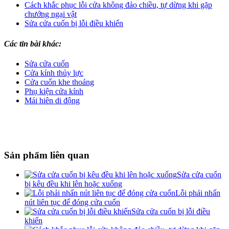
Cách khắc phục lỗi cửa không đảo chiều, tự dừng khi gặp
chướng ngại vật
Sửa cửa cuốn bị lỗi điều khiển
Các tin bài khác:
Sửa cửa cuốn
Cửa kính thủy lực
Cửa cuốn khe thoáng
Phụ kiện cửa kính
Mái hiên di động
Sản phẩm liên quan
Sửa cửa cuốn
bị kêu đều khi lên hoặc xuống
Lỗi phải nhấn
nút liên tục để đóng cửa cuốn
Sửa cửa cuốn bị lỗi điều
khiển