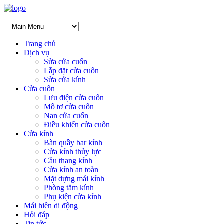
Trang chủ
Dịch vụ
Sửa cửa cuốn
Lắp đặt cửa cuốn
Sửa cửa kính
Cửa cuốn
Lưu điện cửa cuốn
Mô tơ cửa cuốn
Nan cửa cuốn
Điều khiển cửa cuốn
Cửa kính
Bàn quầy bar kính
Cửa kính thủy lực
Cầu thang kính
Cửa kính an toàn
Mặt dựng mái kính
Phòng tắm kính
Phụ kiện cửa kính
Mái hiên di động
Hỏi đáp
Tin tức