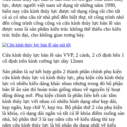
lực, được người việt nam sử dụng từ những năm 1990,
hiên nay cửa kính thủy lực được sử dụng rộng rãi cho tất
cả ai có nhu cầu từ nhà phố đến biệt thự, từ công trình nhỏ
đến công trình công cộng và cửa kính thủy lực bản lề sàn
được xem là sản phẩm kiến trúc không thể thiếu cho kiến
trúc hiện đại, cho không gian trưng bày.
Cửa kính thủy lực bản lề sàn VVP, 2 cánh, 2 cố định bên 1
cố định trên kính cường lực dày 12mm
Sản phẩm là sự kết hợp giữa 2 thành phần chính phụ kiện
cửa kính thủy lực và kính thủy lực, phụ kiện cửa kính thủy
lực có nhiều kiểu dáng khác nhau nhưng trong đó bộ phận
bản lề ân sàn thì hoàn toàn giống nhau về nguyên lý hoạt
động đóng mở. Phụ kiện chính là phần liên kết các tấm
kính thủy lực với nhau có nhiều hình dạng như kẹp dài,
kẹp ngắn, kẹp chữ V, kẹp trụ. Bộ phận thứ 2 của phụ kiện
là khóa, có dạng dài ngắn và tất cả lề khóa điểm xuống sàn
nhà, bộ phần thứ 3 là tay nắm cửa về kiểu dáng thì tay
nắm cửa kính thủy lực là bộ phân đa dạng nhất về kiểu