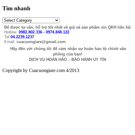
Tìm nhanh
Để được tư vấn, hỗ trợ tốt nhất về giá và sản phẩm xin QKH liên hệ:
Hotline:
0982.802.336 - 0974.848.122
Tel:
04.2239.1237
Email:
cuacuongiare@gmail.com
Hãy đến với chúng tôi để cảm nhận sự hoàn hảo từ chính văn
phòng của bạn!
DỊCH VỤ HOÀN HẢO – BẢO HÀNH UY TÍN
Copyright by Cuacuongiare.com 4/2013