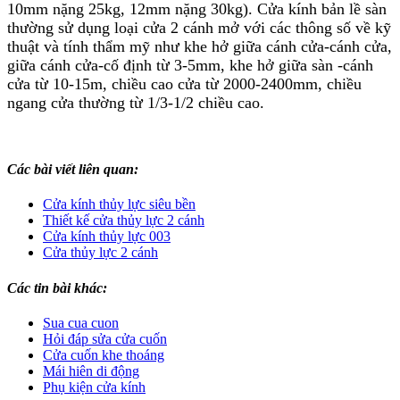
10mm nặng 25kg, 12mm nặng 30kg). Cửa kính bản lề sàn
thường sử dụng loại cửa 2 cánh mở với các thông số về kỹ
thuật và tính thẩm mỹ như khe hở giữa cánh cửa-cánh cửa,
giữa cánh cửa-cố định từ 3-5mm, khe hở giữa sàn -cánh
cửa từ 10-15m, chiều cao cửa từ 2000-2400mm, chiều
ngang cửa thường từ 1/3-1/2 chiều cao.
Các bài viết liên quan:
Cửa kính thủy lực siêu bền
Thiết kế cửa thủy lực 2 cánh
Cửa kính thủy lực 003
Cửa thủy lực 2 cánh
Các tin bài khác:
Sua cua cuon
Hỏi đáp sửa cửa cuốn
Cửa cuốn khe thoáng
Mái hiên di động
Phụ kiện cửa kính