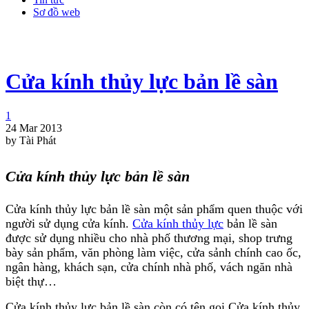
Sơ đồ web
Cửa kính thủy lực bản lề sàn
1
24 Mar 2013
by Tài Phát
Cửa kính thủy lực bản lề sàn
Cửa kính thủy lực bản lề sàn một sản phẩm quen thuộc với
người sử dụng cửa kính.
Cửa kính thủy lực
bản lề sàn
được sử dụng nhiều cho nhà phố thương mại, shop trưng
bày sản phẩm, văn phòng làm việc, cửa sảnh chính cao ốc,
ngân hàng, khách sạn, cửa chính nhà phố, vách ngăn nhà
biệt thự…
Cửa kính thủy lực bản lề sàn còn có tên gọi Cửa kính thủy