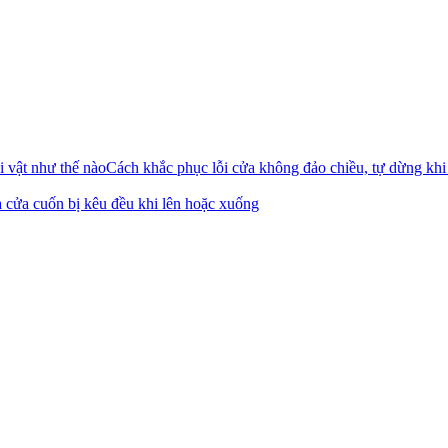
Cách khắc phục lỗi cửa không đảo chiều, tự dừng khi
 cửa cuốn bị kêu đều khi lên hoặc xuống