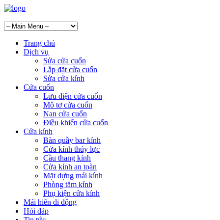
Trang chủ
Dịch vụ
Sửa cửa cuốn
Lắp đặt cửa cuốn
Sửa cửa kính
Cửa cuốn
Lưu điện cửa cuốn
Mô tơ cửa cuốn
Nan cửa cuốn
Điều khiển cửa cuốn
Cửa kính
Bàn quầy bar kính
Cửa kính thủy lực
Cầu thang kính
Cửa kính an toàn
Mặt dựng mái kính
Phòng tắm kính
Phụ kiện cửa kính
Mái hiên di động
Hỏi đáp
Tin tức