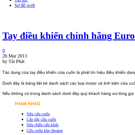
Sơ đồ web
Tay điều khiển chính hãng Eur
0
26 Mar 2013
by Tài Phát
Tác dụng của tay điều khiển cửa cuốn là phát tín hiệu điều khiển dạ
Dưới đây là bảng liệt kê danh sách các loại motor và linh kiện cửa c
Nếu không có trong danh sách dưới đây quý khách hàng vui lòng gọi đ
THAM KHẢO
Sửa cửa cuốn
Lắp đặt cửa cuốn
Sửa chữa cửa kính
Cửa cuốn khe thoáng