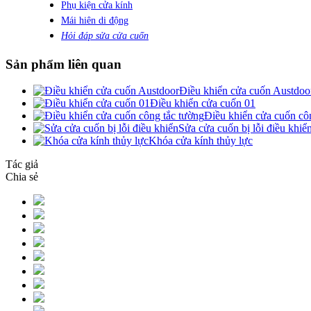
Phụ kiện cửa kính
Mái hiên di động
Hỏi đáp sửa cửa cuốn
Sản phẩm liên quan
Điều khiển cửa cuốn Austdoo
Điều khiển cửa cuốn 01
Điều khiển cửa cuốn cô
Sửa cửa cuốn bị lỗi điều khiể
Khóa cửa kính thủy lực
Tác giả
Chia sẻ