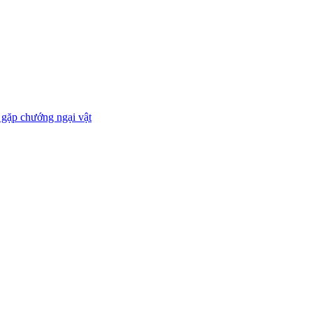
 gặp chướng ngại vật