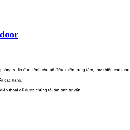
odoor
ng sóng radio đơn kênh cho bộ điều khiển trung tâm, thực hiện các tha
uốn các hãng.
iện thoại để được chúng tôi tận tình tư vấn.