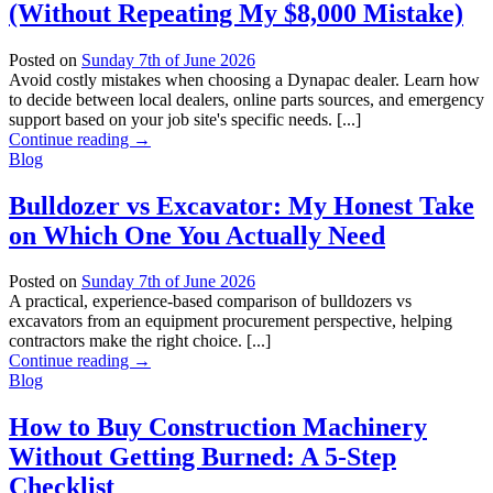
(Without Repeating My $8,000 Mistake)
Posted on
Sunday 7th of June 2026
Avoid costly mistakes when choosing a Dynapac dealer. Learn how
to decide between local dealers, online parts sources, and emergency
support based on your job site's specific needs. [...]
Continue reading
→
Blog
Bulldozer vs Excavator: My Honest Take
on Which One You Actually Need
Posted on
Sunday 7th of June 2026
A practical, experience-based comparison of bulldozers vs
excavators from an equipment procurement perspective, helping
contractors make the right choice. [...]
Continue reading
→
Blog
How to Buy Construction Machinery
Without Getting Burned: A 5-Step
Checklist