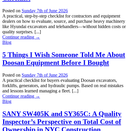
Posted on
Sunday 7th of June 2026
A practical, step-by-step checklist for contractors and equipment
dealers on how to evaluate, source, and purchase heavy machinery
like Hyundai excavators and telehandlers—without hidden costs or
quality surprises. [...]
Continue reading
→
Blog
5 Things I Wish Someone Told Me About
Doosan Equipment Before I Bought
Posted on
Sunday 7th of June 2026
A practical checklist for buyers evaluating Doosan excavators,
forklifts, generators, and hydraulic pumps. Based on real mistakes
and lessons learned managing a fleet. [...]
Continue reading
→
Blog
SANY SW405K and SY365C: A Quality
Inspector’s Perspective on Total Cost of
Ownership in NYC Construction