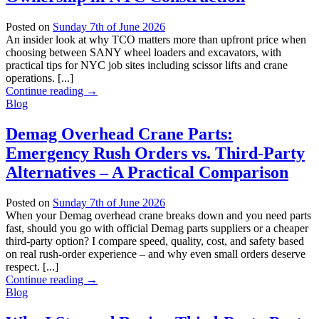
Posted on
Sunday 7th of June 2026
An insider look at why TCO matters more than upfront price when
choosing between SANY wheel loaders and excavators, with
practical tips for NYC job sites including scissor lifts and crane
operations. [...]
Continue reading
→
Blog
Demag Overhead Crane Parts:
Emergency Rush Orders vs. Third-Party
Alternatives – A Practical Comparison
Posted on
Sunday 7th of June 2026
When your Demag overhead crane breaks down and you need parts
fast, should you go with official Demag parts suppliers or a cheaper
third-party option? I compare speed, quality, cost, and safety based
on real rush-order experience – and why even small orders deserve
respect. [...]
Continue reading
→
Blog