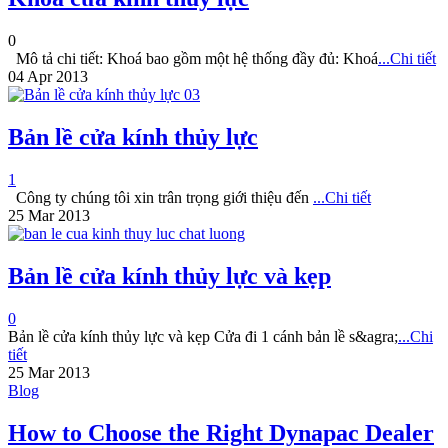
0
Mô tả chi tiết: Khoá bao gồm một hệ thống đầy đủ: Khoá
...Chi tiết
04 Apr 2013
Bản lề cửa kính thủy lực
1
Công ty chúng tôi xin trân trọng giới thiệu đến
...Chi tiết
25 Mar 2013
Bản lề cửa kính thủy lực và kẹp
0
Bản lề cửa kính thủy lực và kẹp Cửa đi 1 cánh bản lề s&agra;
...Chi
tiết
25 Mar 2013
Blog
How to Choose the Right Dynapac Dealer