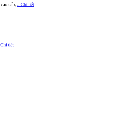
cao cấp,
...Chi tiết
.Chi tiết