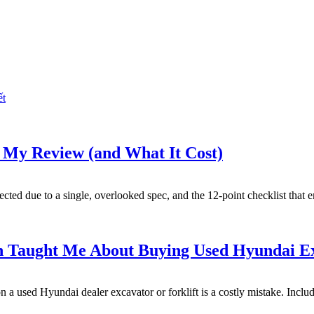
́t
My Review (and What It Cost)
ed due to a single, overlooked spec, and the 12-point checklist that em
on Taught Me About Buying Used Hyundai E
a used Hyundai dealer excavator or forklift is a costly mistake. Include