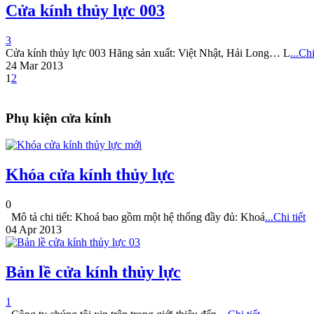
Cửa kính thủy lực 003
3
Cửa kính thủy lực 003 Hãng sản xuất: Việt Nhật, Hải Long… L
...Chi 
24 Mar 2013
1
2
Phụ kiện cửa kính
Khóa cửa kính thủy lực
0
Mô tả chi tiết: Khoá bao gồm một hệ thống đầy đủ: Khoá
...Chi tiết
04 Apr 2013
Bản lề cửa kính thủy lực
1