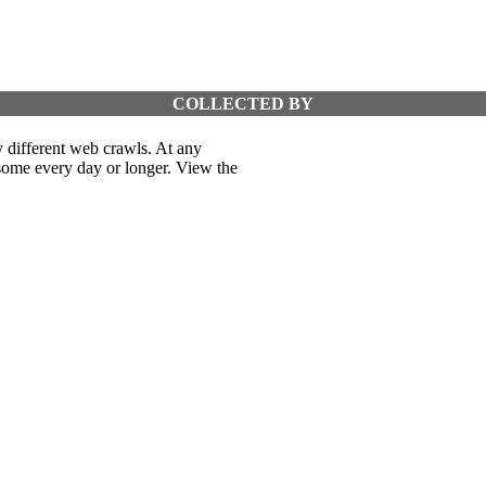
COLLECTED BY
 different web crawls. At any
 some every day or longer. View the