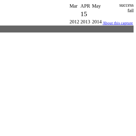
success
Mar
APR
May
fail
15
2012
2013
2014
About this capture