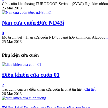
Cửa cuốn khe thoáng EURODOOR Series 1 (2V3C) Hợp kim nhôm 
25 Mar 2013
Nan cửa cuốn Đức ND43i
0
Mô tả chi tiết - Thân cửa cuốn ND43i bằng hợp kim nhôm Alu6063
..
25 Mar 2013
Phụ kiện cửa cuốn
Điều khiển cửa cuốn 01
2
Tác dụng của tay điều khiển cửa cuốn là phát tín hiệ
...Chi tiết
26 Mar 2013